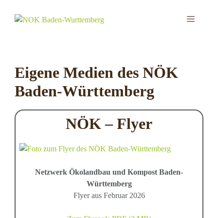
Zum
Inhalt
MEN
springen
Eigene Medien des NÖK
Baden-Württemberg
NÖK – Flyer
Netzwerk Ökolandbau und Kompost Baden-
Württemberg
Flyer aus Februar 2026