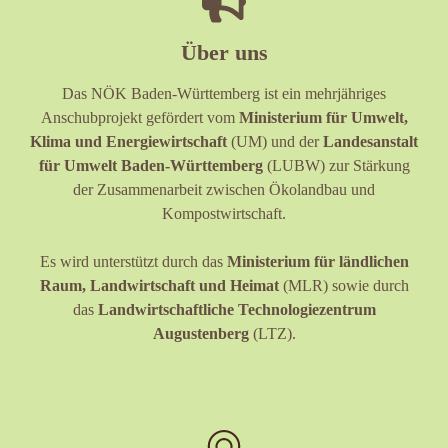
Über uns
Das NÖK Baden-Württemberg ist ein mehrjähriges
Anschubprojekt gefördert vom
Ministerium für Umwelt,
Klima und Energiewirtschaft
(UM) und der
Landesanstalt
für Umwelt Baden-Württemberg
(LUBW) zur Stärkung
der Zusammenarbeit zwischen Ökolandbau und
Kompostwirtschaft.
Es wird unterstützt durch das
Ministerium für ländlichen
Raum, Landwirtschaft und Heimat
(MLR) sowie durch
das
Landwirtschaftliche Technologiezentrum
Augustenberg
(LTZ).